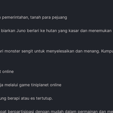
m pemerintahan, tanah para pejuang
y, biarkan Juno berlari ke hutan yang kasar dan menemukan
ari monster sengit untuk menyelesaikan dan menang. Kump
 online
a melalui game tiniplanet online
ung berapi atau es tertutup.
apat berpartisipasi dengan mudah dalam permainan dan me