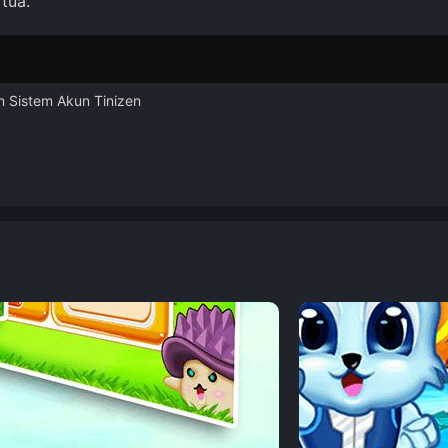
tua.
n Sistem Akun Tinizen