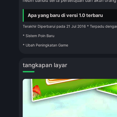
rlebih dahulu serta persetujuan dari akun orang 
Apa yang baru di versi 1.0 terbaru
Terakhir Diperbarui pada 21 Jul 2016 * Terpadu denga
* Sistem Poin Baru
* Ubah Peningkatan Game
tangkapan layar