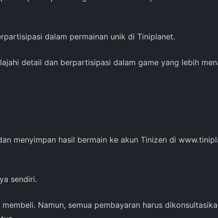
partisipasi dalam permainan unik di Tiniplanet.
lajahi detail dan berpartisipasi dalam game yang lebih mena
 dan menyimpan hasil bermain ke akun Tinizen di www.tinip
ya sendiri.
 membeli. Namun, semua pembayaran harus dikonsultasika