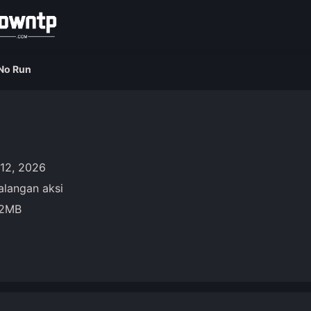
No Run
12, 2026
alangan aksi
22MB