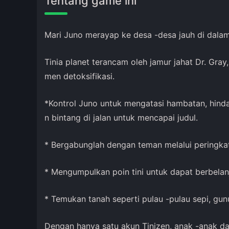
Tentang game ini
Mari Juno merayap ke desa -desa jauh di dala
Tinia planet terancam oleh jamur jahat Dr. Gra
men detoksifikasi.
*Kontrol Juno untuk mengatasi hambatan, hind
n bintang di jalan untuk mencapai judul.
* Bergabunglah dengan teman melalui peringkat
* Mengumpulkan poin tini untuk dapat berbelanj
* Temukan tanah seperti pulau -pulau sepi, gun
Dengan hanya satu akun Tinizen, anak -anak d